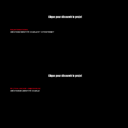
Clique pour découvrir le projet
FMG INTERNATIONAL
CRÉATION D'IDENTITÉ VISUELLE ET SITE INTERNET
Clique pour découvrir le projet
FESTIVAL ARCADE - ONIRISM MUSIC
CRÉATION DE L'IDENTITÉ VISUELLE