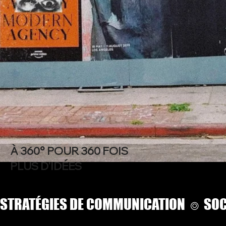
À 360° POUR 360 FOIS
PLUS D'IDÉES
STRATÉGIES DE COMMUNICATION  ⌾  SOCI